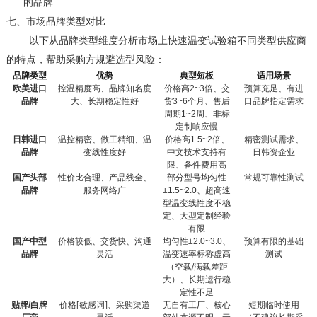
的品牌
七、
市场品牌类型对比
以下从品牌类型维度分析市场上快速温变试验箱不同类型供应商
的特点，帮助采购方规避选型风险：
品牌类型
优势
典型短板
适用场景
欧美进口
控温精度高、品牌知名度
价格高
2~3
倍、交
预算充足、有进
品牌
大、长期稳定性好
货
3~6
个月、售后
口品牌指定需求
周期
1~2
周、非标
定制响应慢
日韩进口
温控精密、做工精细、温
价格高
1.5~2
倍、
精密测试需求、
品牌
变线性度好
中文技术支持有
日韩资企业
限、备件费用高
国产头部
性价比合理、产品线全、
部分型号均匀性
常规可靠性测试
品牌
服务网络广
±1.5~2.0
、超高速
型温变线性度不稳
定、大型定制经验
有限
国产中型
价格较低、交货快、沟通
均匀性
±2.0~3.0
、
预算有限的基础
品牌
灵活
温变速率标称虚高
测试
（空载
/
满载差距
大）、长期运行稳
定性不足
贴牌
/
白牌
价格[敏感词]、采购渠道
无自有工厂、核心
短期临时使用