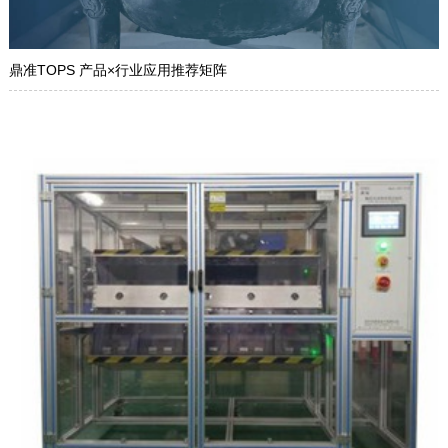
鼎准TOPS 产品×行业应用推荐矩阵