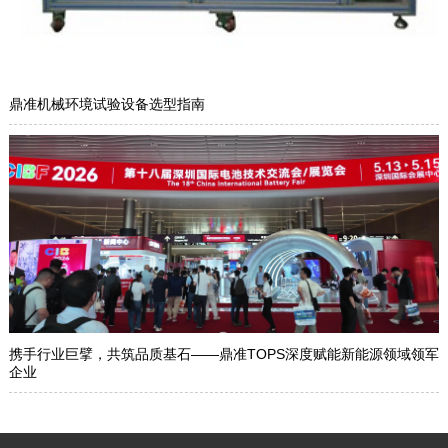
鼎准机械环境试验设备选型指南
携手行业巨擘，共筑品质基石——鼎准TOPS深度赋能新能源领域领军
企业