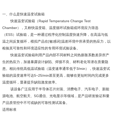
一、
什么是快速温变试验箱
Rapid Temperature Change Test
快速温变试验箱（
Chamber
），又称快温变箱、温度循环试验箱或环境应力筛选
ESS
（
）试验箱，是一种通过程序化控制温度快速升降，在高温与低
温之间反复循环，模拟产品在[敏感词]温差环境中所承受的热应力，以
检验其可靠性和环境适应性的专用环境试验设备。
快速温变试验箱利用产品内部不同材料之间热膨胀系数差异所产
生的热应力，加速暴露设计缺陷、焊接不良、材料老化等潜在质量隐
3/min
患。相比传统高低温试验箱（温变速率通常低于
），快速温变试
5~25/min
验箱的温变速率可达
甚至更高，能够在更短时间内完成更多
温度循环，显著提升缺陷激发效率。
该设备广泛应用于半导体芯片封装、消费电子、汽车电子、新能
5G
源电池、航空航天、
通信、光电显示等领域，是产品研发验证和量
产品质管控中不可或缺的可靠性测试装备。
适用标准